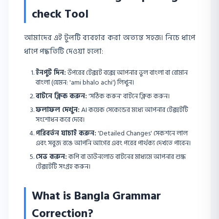
check Tool
আমাদের এই টুলটি ব্যবহার করা অত্যন্ত সহজ। নিচে ধাপে
ধাপে পদ্ধতিটি দেওয়া হলো:
ইনপুট দিন:
উপরের টেক্সট বক্সে আপনার ভুল বাংলা বা রোমান
বাংলা (যেমন: 'ami bhalo achi') লিখুন।
বাটনে ক্লিক করুন:
'সঠিক করুন' বাটনে ক্লিক করুন।
ফলাফল দেখুন:
AI কয়েক সেকেন্ডের মধ্যে আপনার টেক্সটটি
সংশোধন করে দেবে।
পরিবর্তন যাচাই করুন:
'Detailed Changes' সেকশনে লাল
এবং সবুজ রঙে আপনি আগের এবং পরের পার্থক্য দেখতে পাবেন।
সেভ করুন:
কপি বা ডাউনলোড বাটনের মাধ্যমে আপনার শুদ্ধ
টেক্সটটি সংগ্রহ করুন।
What is Bangla Grammar
Correction?