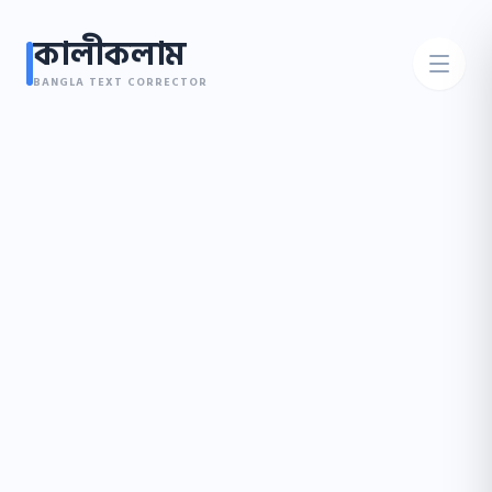
কালীকলাম
BANGLA TEXT CORRECTOR