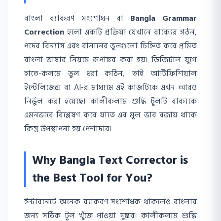
বাংলা ব্যাকরণ সংশোধন বা
Bangla Grammar
Correction
হলো একটি প্রক্রিয়া যেখানে বাক্যের গঠন,
পদের বিন্যাস এবং বানানের ভুলগুলো চিহ্নিত করে প্রমিত
বাংলা ভাষার নিয়মে রূপান্তর করা হয়। ডিজিটাল যুগে
হাতে-কলমে ভুল ধরা কঠিন, তাই আর্টিফিশিয়াল
ইন্টেলিজেন্স বা AI-র মাধ্যমে এই কাজটিকে এখন আরও
নির্ভুল করা হয়েছে। কালীকলাম শুদ্ধি টুলটি বাক্যকে
এমনভাবে বিশ্লেষণ করে যাতে এর মূল ভাব বজায় থাকে
কিন্তু উপস্থাপনা হয় পেশাদার।
Why Bangla Text Corrector is
the Best Tool for You?
ইন্টারনেটে অনেক ব্যাকরণ সংশোধক থাকলেও বাংলার
জন্য সঠিক টুল খুঁজে পাওয়া দুষ্কর। কালীকলাম শুদ্ধি